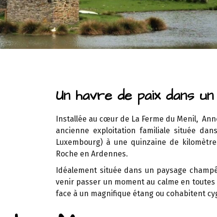
Un havre de paix dans u
Installée au cœur de La Ferme du Menil, Anne
ancienne exploitation familiale située d
Luxembourg) à une quinzaine de kilomètre
Roche en Ardennes.
Idéalement située dans un paysage champêtr
venir passer un moment au calme en toutes 
face à un magnifique étang ou cohabitent cy