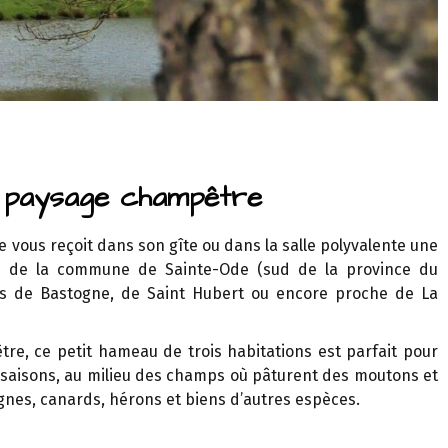
n paysage champêtre
 vous reçoit dans son gîte ou dans la salle polyvalente une
ans de la commune de Sainte-Ode (sud de la province du
s de Bastogne, de Saint Hubert ou encore proche de La
e, ce petit hameau de trois habitations est parfait pour
saisons, au milieu des champs où pâturent des moutons et
gnes, canards, hérons et biens d’autres espèces.