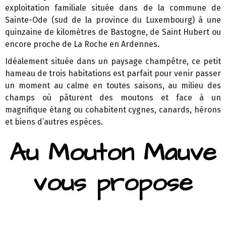
exploitation familiale située dans de la commune de
Sainte-Ode (sud de la province du Luxembourg) à une
quinzaine de kilomètres de Bastogne, de Saint Hubert ou
encore proche de La Roche en Ardennes.
Idéalement située dans un paysage champêtre, ce petit
hameau de trois habitations est parfait pour venir passer
un moment au calme en toutes saisons, au milieu des
champs où pâturent des moutons et face à un
magnifique étang ou cohabitent cygnes, canards, hérons
et biens d’autres espèces.
Au Mouton Mauve
vous propose