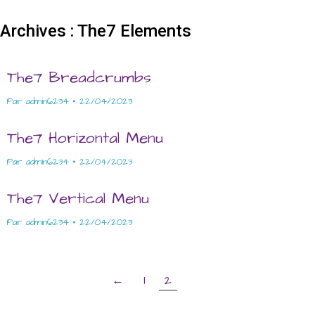
Archives :
The7 Elements
The7 Breadcrumbs
Par
admin6234
22/04/2023
The7 Horizontal Menu
Par
admin6234
22/04/2023
The7 Vertical Menu
Par
admin6234
22/04/2023
←
1
2