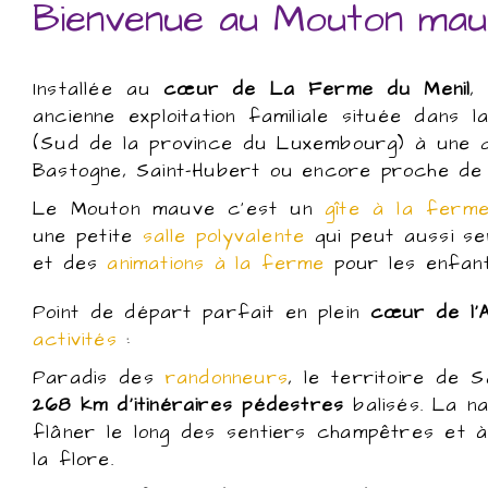
Bienvenue au Mouton mau
Installée au
cœur de La Ferme du Menil
,
ancienne exploitation familiale située dan
(Sud de la province du Luxembourg) à une q
Bastogne, Saint-Hubert ou encore proche de
Le Mouton mauve c’est un
gîte à la ferm
une petite
salle polyvalente
qui peut aussi s
et des
animations à la ferme
pour les enfant
Point de départ parfait en plein
cœur de l’
activités
:
Paradis des
randonneurs
, le territoire de
268 km d’itinéraires pédestres
balisés. La na
flâner le long des sentiers champêtres et 
la flore.