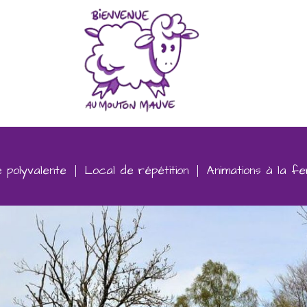
e polyvalente
Local de répétition
Animations à la f