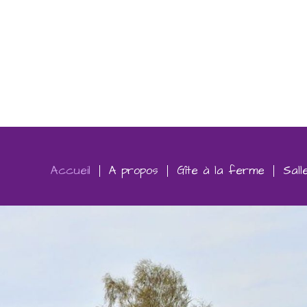
Accueil
A propos
Gîte à la ferme
Sall