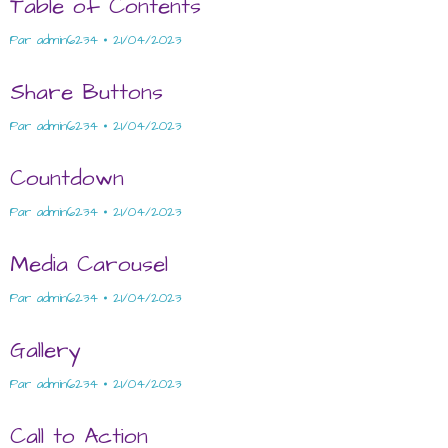
Table of Contents
Par
admin6234
21/04/2023
Share Buttons
Par
admin6234
21/04/2023
Countdown
Par
admin6234
21/04/2023
Media Carousel
Par
admin6234
21/04/2023
Gallery
Par
admin6234
21/04/2023
Call to Action