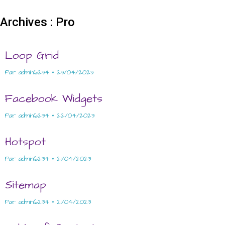
Archives :
Pro
Loop Grid
Par
admin6234
23/04/2023
Facebook Widgets
Par
admin6234
22/04/2023
Hotspot
Par
admin6234
21/04/2023
Sitemap
Par
admin6234
21/04/2023